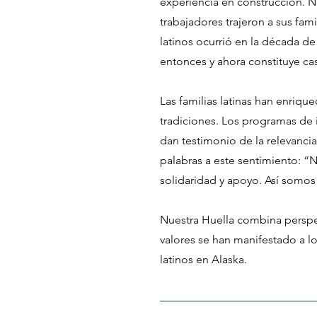
experiencia en construcción. 
trabajadores trajeron a sus fam
latinos ocurrió en la década d
entonces y ahora constituye ca
Las familias latinas han enrique
tradiciones. Los programas de i
dan testimonio de la relevancia
palabras a este sentimiento: “
solidaridad y apoyo. Así somos
Nuestra Huella combina perspe
valores se han manifestado a 
latinos en Alaska.