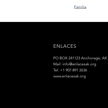
Familia
ENLACES
PO BOX 241123 Anchorage, AK 
Mail:
info@enlacesak.org
Tel: +1 907-891 2636
www.enlacesak.org