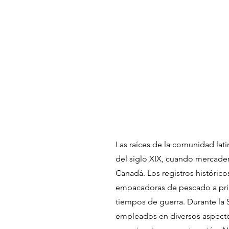
NUESTRA HUELLA
Las raíces de la comunidad lati
del siglo XIX, cuando mercader
Canadá. Los registros históric
empacadoras de pescado a prin
tiempos de guerra. Durante la 
empleados en diversos aspectos 