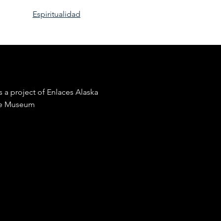
Espiritualidad
s a project of
Enlaces Alaska
ge Museum