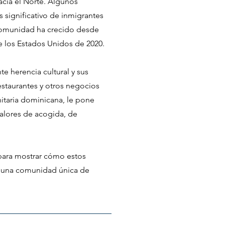
cia el Norte. Algunos
s significativo de inmigrantes
a comunidad ha crecido desde
e los Estados Unidos de 2020.
te herencia cultural y sus
restaurantes y otros negocios
nitaria dominicana, le pone
valores de acogida, de
para mostrar cómo estos
a una comunidad única de