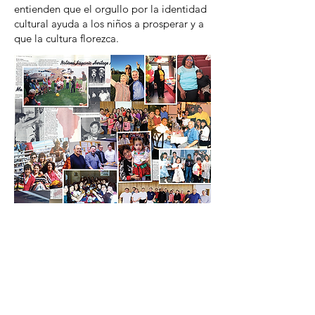
entienden que el orgullo por la identidad
cultural ayuda a los niños a prosperar y a
que la cultura florezca.
LATINO WAY OF BEING
En el corazón del espíritu latino se
encuentran la preocupación por la familia,