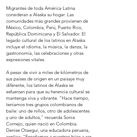
Migrantes de toda América Latina
consideran a Alaska su hogar. Las
comunidades más grandes provienen de
México, Colombia, Perú, Puerto Rico,
República Dominicana y El Salvador. El
legado cultural de los latinos en Alaska
incluye el idioma, la música, la danza, la
gastronomía, las celebraciones y otras
expresiones vitales.
A pesar de vivir a miles de kilómetros de
sus países de origen en un paisaje muy
diferente, los latinos de Alaska se
esfuerzan para que su herencia cultural se
mantenga viva y vibrante. “Hace tiempo,
teníamos tres grupos colombianos de
baile: uno de niños, otro de adolescentes
y uno de adultos,” recuerda Sonia
Cornejo, quien nació en Colombia.
Denise Otaegui, una educadora peruana,
explica: “Enseñamos a nuestros hijos a ser