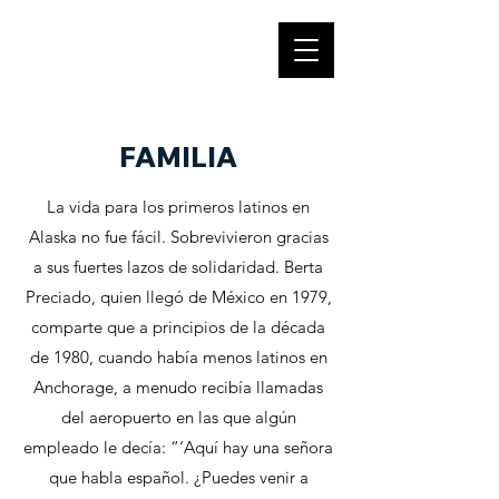
NUESTRA HUELLA
FAMILIA
La vida para los primeros latinos en
Alaska no fue fácil. Sobrevivieron gracias
a sus fuertes lazos de solidaridad. Berta
Preciado, quien llegó de México en 1979,
comparte que a principios de la década
de 1980, cuando había menos latinos en
Anchorage, a menudo recibía llamadas
del aeropuerto en las que algún
empleado le decía: “‘Aquí hay una señora
que habla español. ¿Puedes venir a