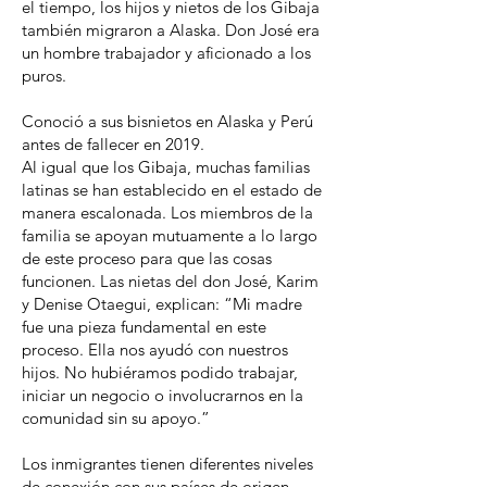
el tiempo, los hijos y nietos de los Gibaja
también migraron a Alaska. Don José era
un hombre trabajador y aficionado a los
puros.
Conoció a sus bisnietos en Alaska y Perú
antes de fallecer en 2019.
Al igual que los Gibaja, muchas familias
latinas se han establecido en el estado de
manera escalonada. Los miembros de la
familia se apoyan mutuamente a lo largo
de este proceso para que las cosas
funcionen. Las nietas del don José, Karim
y Denise Otaegui, explican: “Mi madre
fue una pieza fundamental en este
proceso. Ella nos ayudó con nuestros
hijos. No hubiéramos podido trabajar,
iniciar un negocio o involucrarnos en la
comunidad sin su apoyo.”
Los inmigrantes tienen diferentes niveles
de conexión con sus países de origen.