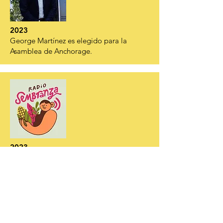
2023
George Martínez es elegido para la
Asamblea de Anchorage.
2023
Itzel Zagal comienza a producir Radio
Sembranza, el primer podcast en español
de Alaska. Desde su primer episodio,
Radio Sembranza entró en la lista de los
100 podcasts gastronómicos más
escuchados en Estados Unidos.